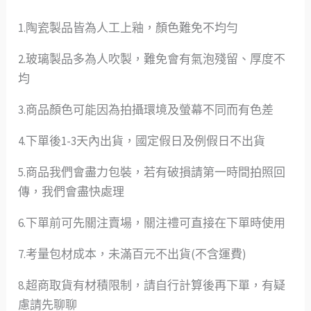
1.陶瓷製品皆為人工上釉，顏色難免不均勻
2.玻璃製品多為人吹製，難免會有氣泡殘留、厚度不
均
3.商品顏色可能因為拍攝環境及螢幕不同而有色差
4.下單後1-3天內出貨，國定假日及例假日不出貨
5.商品我們會盡力包裝，若有破損請第一時間拍照回
傳，我們會盡快處理
6.下單前可先關注賣場，關注禮可直接在下單時使用
7.考量包材成本，未滿百元不出貨(不含運費)
8.超商取貨有材積限制，請自行計算後再下單，有疑
慮請先聊聊