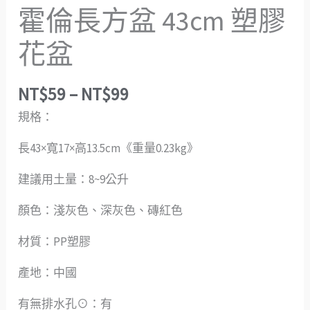
霍倫長方盆 43cm 塑膠
花盆
NT$
59
–
NT$
99
規格：
長43×寬17×高13.5cm《重量0.23kg》
建議用土量：8~9公升
顏色：淺灰色、深灰色、磚紅色
材質：PP塑膠
產地：中國
有無排水孔⊙：有