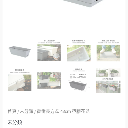
數
量
首頁
/
未分類
/ 霍倫長方盆 43cm 塑膠花盆
未分類