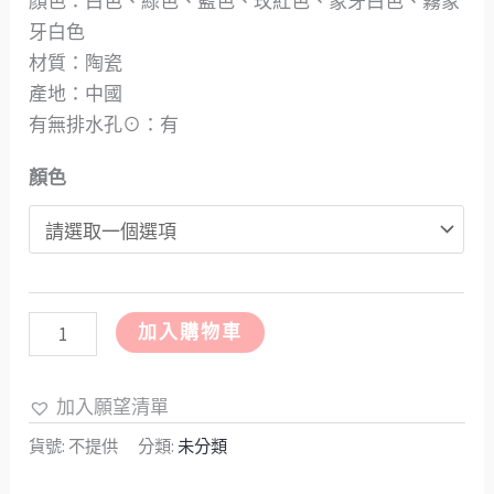
顏色：白色、綠色、藍色、玫紅色、象牙白色、霧象
牙白色
材質：陶瓷
產地：中國
有無排水孔⊙：有
顏色
加入購物車
加入願望清單
貨號:
不提供
分類:
未分類