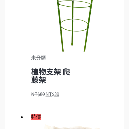
未分類
植物支架 爬
藤架
NT$
80
NT$
39
特價