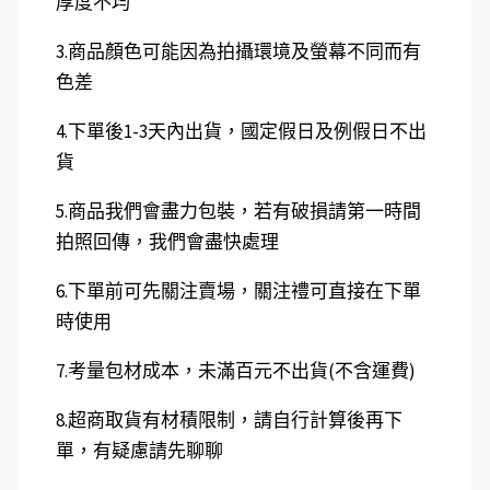
厚度不均
3.商品顏色可能因為拍攝環境及螢幕不同而有
色差
4.下單後1-3天內出貨，國定假日及例假日不出
貨
5.商品我們會盡力包裝，若有破損請第一時間
拍照回傳，我們會盡快處理
6.下單前可先關注賣場，關注禮可直接在下單
時使用
7.考量包材成本，未滿百元不出貨(不含運費)
8.超商取貨有材積限制，請自行計算後再下
單，有疑慮請先聊聊