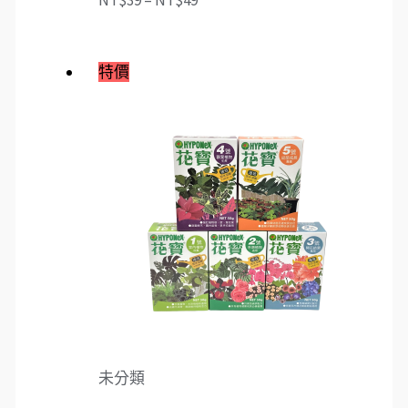
NT$
39
–
NT$
49
特價
未分類