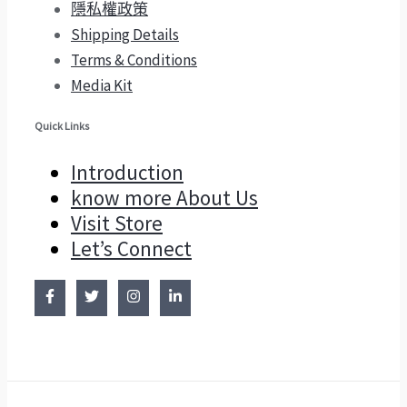
隱私權政策
Shipping Details
Terms & Conditions
Media Kit
Quick Links
Introduction
know more About Us
Visit Store
Let’s Connect