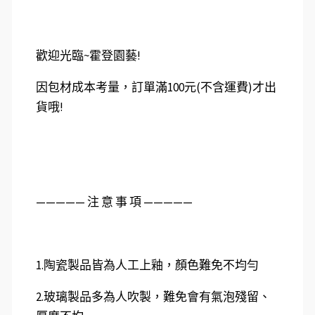
歡迎光臨~霍登園藝!
因包材成本考量，訂單滿100元(不含運費)才出
貨哦!
—————️ 注 意 事 項 —————
1.陶瓷製品皆為人工上釉，顏色難免不均勻
2.玻璃製品多為人吹製，難免會有氣泡殘留、