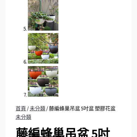
首頁
/
未分類
/ 藤編蜂巢吊盆 5吋盆 塑膠花盆
未分類
藤編蜂巢吊盆 5吋