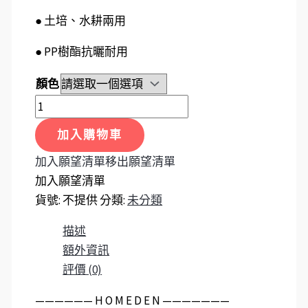
● 土培、水耕兩用
● PP樹酯抗曬耐用
顏色
加入購物車
加入願望清單
移出願望清單
加入願望清單
貨號:
不提供
分類:
未分類
描述
額外資訊
評價 (0)
——————️ H O M E D E N ———————