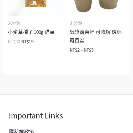
未分類
未分類
小麥草種子 100g 貓草
紙漿育苗杯 可降解 環保
育苗盆
NT$
30
NT$
19
NT$
2
–
NT$
3
Important Links
隱私權政策