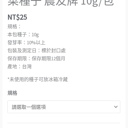
菜種子 農友牌 10g/包
NT$
25
規格：
本包種子：10g
發芽率：10%以上
包裝及測定日：標於封口處
保存期限：保存期限12個月
產地：台灣
*未使用的種子可放冰箱冷藏
規格