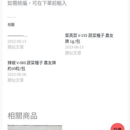
如需統編，可在下單前輸入
相關
—————…
葉萵苣 V-155 蔬菜種子 農友
2023-06-13
牌 1g/包
類似文章
2023-06-13
類似文章
辣椒 V-080 蔬菜種子 農友牌
約30粒/包
2023-06-06
類似文章
相關商品
價
原
目
特價