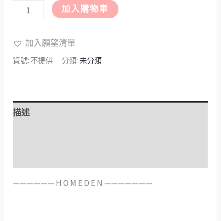
加入購物車
加入願望清單
貨號:
不提供
分類:
未分類
描述
額外資訊
評價 (0)
——————️ H O M E D E N ———————