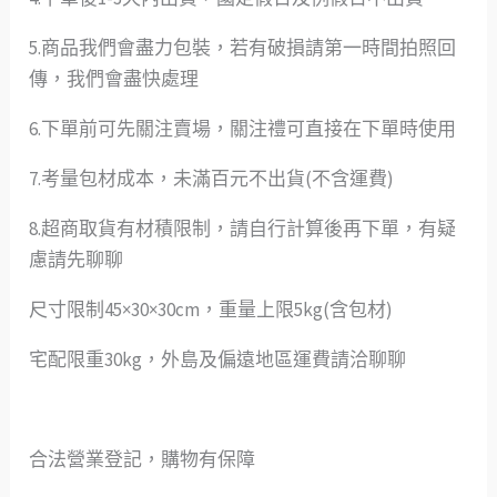
5.商品我們會盡力包裝，若有破損請第一時間拍照回
傳，我們會盡快處理
6.下單前可先關注賣場，關注禮可直接在下單時使用
7.考量包材成本，未滿百元不出貨(不含運費)
8.超商取貨有材積限制，請自行計算後再下單，有疑
慮請先聊聊
尺寸限制45×30×30cm，重量上限5kg(含包材)
宅配限重30kg，外島及偏遠地區運費請洽聊聊
合法營業登記，購物有保障