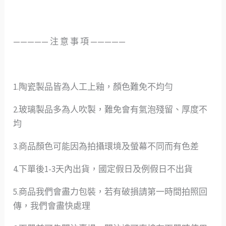
—————️ 注 意 事 項 —————
1.陶瓷製品皆為人工上釉，顏色難免不均勻
2.玻璃製品多為人吹製，難免會有氣泡殘留、厚度不
均
3.商品顏色可能因為拍攝環境及螢幕不同而有色差
4.下單後1-3天內出貨，國定假日及例假日不出貨
5.商品我們會盡力包裝，若有破損請第一時間拍照回
傳，我們會盡快處理