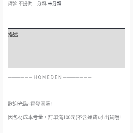
貨號:
不提供
分類:
未分類
描述
額外資訊
評價 (0)
——————️ H O M E D E N ———————
歡迎光臨~霍登園藝!
因包材成本考量，訂單滿100元(不含運費)才出貨哦!