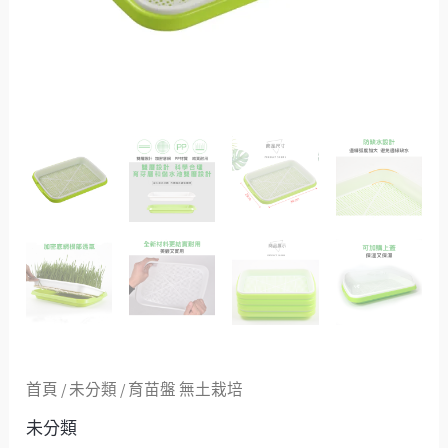
首頁
/
未分類
/ 育苗盤 無土栽培
未分類