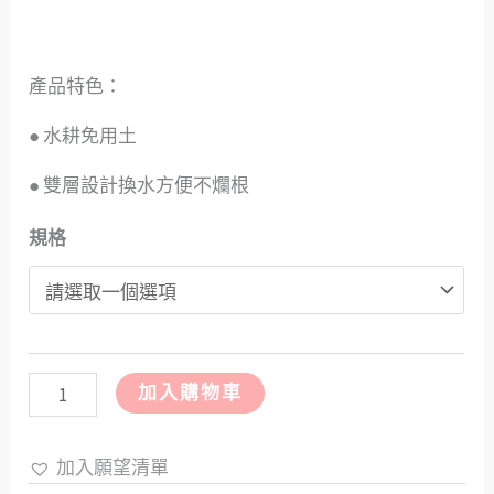
產品特色：
● 水耕免用土
● 雙層設計換水方便不爛根
規格
加入購物車
加入願望清單