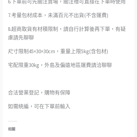
6.下單前可先關注賣場，關注禮可直接在下單時使用
7.考量包材成本，未滿百元不出貨(不含運費)
8.超商取貨有材積限制，請自行計算後再下單，有疑
慮請先聊聊
尺寸限制45×30×30cm，重量上限5kg(含包材)
宅配限重30kg，外島及偏遠地區運費請洽聊聊
合法營業登記，購物有保障
如需統編，可在下單前輸入
相關