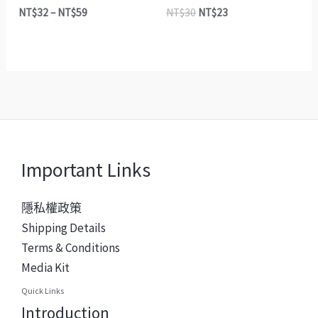
NT$
32
–
NT$
59
NT$
30
NT$
23
Important Links
隱私權政策
Shipping Details
Terms & Conditions
Media Kit
Quick Links
Introduction