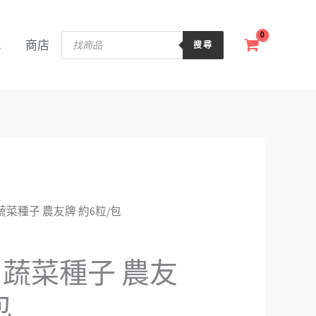
Products
單
商店
搜尋
search
70 蔬菜種子 農友牌 約6粒/包
70 蔬菜種子 農友
包