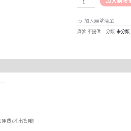
加入購物
加入願望清單
貨號:
不提供
分類:
未分類
———
含運費)才出貨哦!