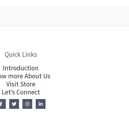
Quick Links
Introduction
ow more About Us
Visit Store
Let’s Connect