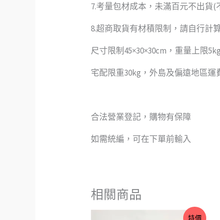
7.考量包材成本，未滿百元不出貨(
8.超商取貨有材積限制，請自行計
尺寸限制45×30×30cm，重量上限5k
宅配限重30kg，外島及偏遠地區
合法營業登記，購物有保障
如需統編，可在下單前輸入
相關商品
原
目
特價