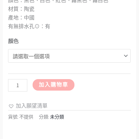
顏色：黑色、白色、紅色、霧黑色、霧白色
材質：陶瓷
產地：中國
有無排水孔⊙：有
顏色
加入購物車
加入願望清單
貨號:
不提供
分類:
未分類