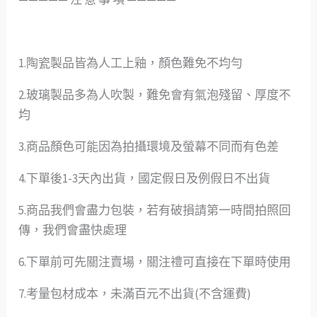
1.陶瓷製品皆為人工上釉，顏色難免不均勻
2.玻璃製品多為人吹製，難免會有氣泡殘留、厚度不
均
3.商品顏色可能因為拍攝環境及螢幕不同而有色差
4.下單後1-3天內出貨，國定假日及例假日不出貨
5.商品我們會盡力包裝，若有破損請第一時間拍照回
傳，我們會盡快處理
6.下單前可先關注賣場，關注禮可直接在下單時使用
7.考量包材成本，未滿百元不出貨(不含運費)