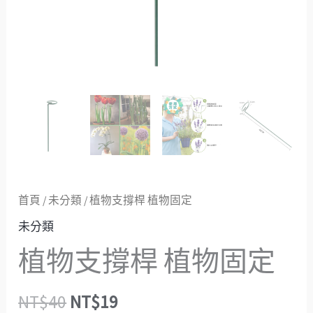
量
首頁
/
未分類
/ 植物支撐桿 植物固定
未分類
植物支撐桿 植物固定
NT$
40
NT$
19