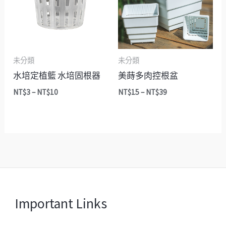
到
到
NT$10
NT$39
未分類
未分類
水培定植籃 水培固根器
美蒔多肉控根盆
NT$
3
–
NT$
10
NT$
15
–
NT$
39
Important Links