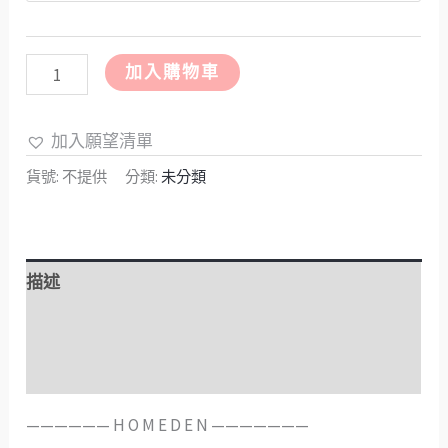
加入購物車
加入願望清單
貨號:
不提供
分類:
未分類
描述
額外資訊
評價 (0)
——————️ H O M E D E N ———————