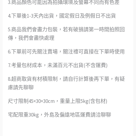
3.商品顏色可能因為拍攝環境及螢幕不同而有色差
4.下單後1-3天內出貨，國定假日及例假日不出貨
5.商品我們會盡力包裝，若有破損請第一時間拍照回
傳，我們會盡快處理
6.下單前可先關注賣場，關注禮可直接在下單時使用
7.考量包材成本，未滿百元不出貨(不含運費)
8.超商取貨有材積限制，請自行計算後再下單，有疑
慮請先聊聊
尺寸限制45×30×30cm，重量上限5kg(含包材)
宅配限重30kg，外島及偏遠地區運費請洽聊聊