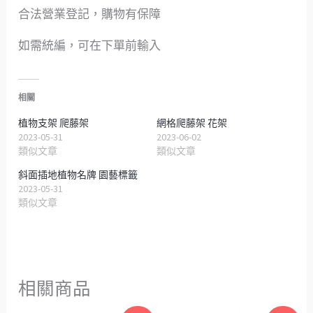
合法營業登記，購物有保障
如需統編，可在下單前輸入
相關
植物支架 爬藤架
網格爬藤架 花架
2023-05-31
2023-06-02
類似文章
類似文章
斜面插地植物名牌 園藝標籤
2023-05-31
類似文章
相關商品