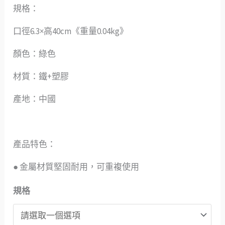
規格：
口徑6.3×高40cm《重量0.04kg》
顏色：綠色
材質：鐵+塑膠
產地：中國
產品特色：
● 金屬材質堅固耐用，可重複使用
規格