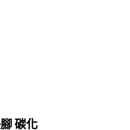
墊腳 碳化