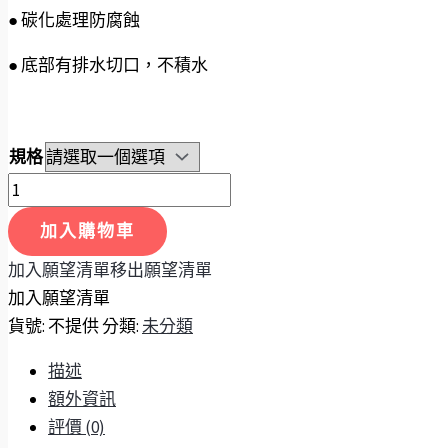
● 碳化處理防腐蝕
● 底部有排水切口，不積水
規格
加入購物車
加入願望清單
移出願望清單
加入願望清單
貨號:
不提供
分類:
未分類
描述
額外資訊
評價 (0)