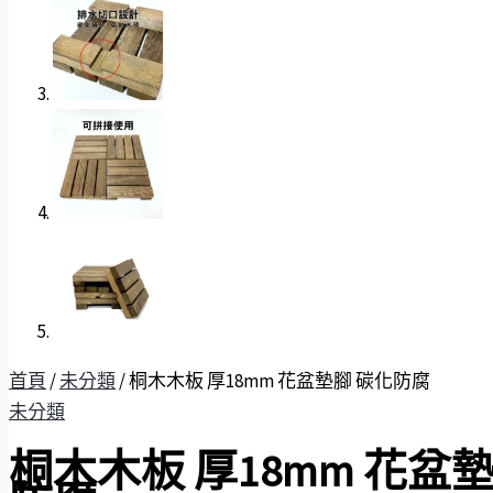
首頁
/
未分類
/ 桐木木板 厚18mm 花盆墊腳 碳化防腐
未分類
桐木木板 厚18mm 花盆