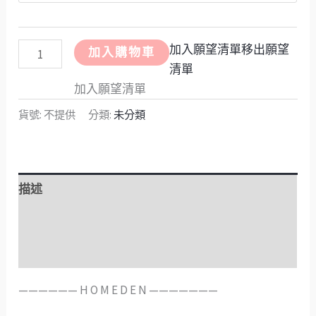
加入願望清單
移出願望
加入購物車
清單
加入願望清單
貨號:
不提供
分類:
未分類
描述
額外資訊
評價 (0)
——————️ H O M E D E N ———————