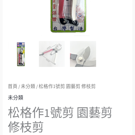
枝
剪
數
量
首頁
/
未分類
/ 松格作1號剪 園藝剪 修枝剪
未分類
松格作1號剪 園藝剪
修枝剪