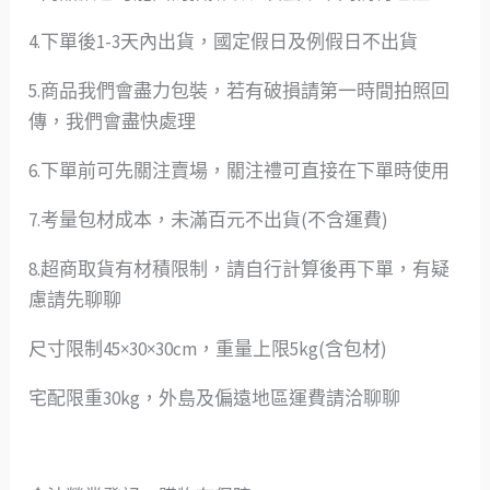
4.下單後1-3天內出貨，國定假日及例假日不出貨
5.商品我們會盡力包裝，若有破損請第一時間拍照回
傳，我們會盡快處理
6.下單前可先關注賣場，關注禮可直接在下單時使用
7.考量包材成本，未滿百元不出貨(不含運費)
8.超商取貨有材積限制，請自行計算後再下單，有疑
慮請先聊聊
尺寸限制45×30×30cm，重量上限5kg(含包材)
宅配限重30kg，外島及偏遠地區運費請洽聊聊