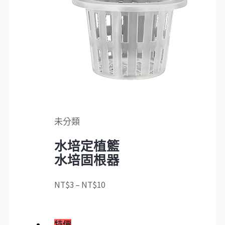
未分類
水培定植籃
水培固根器
NT$
3
–
NT$
10
特價