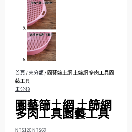
首頁
/
未分類
/ 園藝篩土網 土篩網 多肉工具園
藝工具
未分類
園藝篩土網 土篩網
多肉工具園藝工具
NT$
120
NT$
69