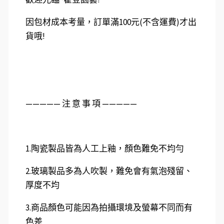
因包材成本考量，訂單滿100元(不含運費)才出
貨哦!
—————️ 注 意 事 項 —————
1.陶瓷製品皆為人工上釉，顏色難免不均勻
2.玻璃製品多為人吹製，難免會有氣泡殘留、
厚度不均
3.商品顏色可能因為拍攝環境及螢幕不同而有
色差