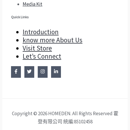
Media Kit
Quick Links
Introduction
know more About Us
Visit Store
Let’s Connect
Copyright © 2026 HOMEDEN. All Rights Reserved 霍
登有限公司 統編:85102458