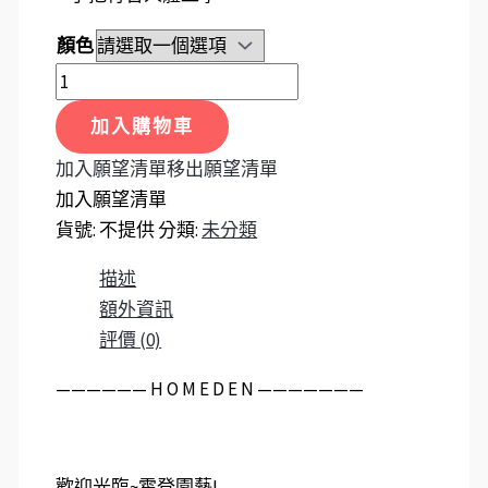
顏色
加入購物車
加入願望清單
移出願望清單
加入願望清單
貨號:
不提供
分類:
未分類
描述
額外資訊
評價 (0)
——————️ H O M E D E N ———————
歡迎光臨~霍登園藝!