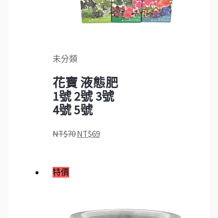
未分類
花寶 液態肥
1號 2號 3號
4號 5號
NT$
70
NT$
69
特價