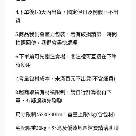
4.下單後1-3天內出貨，國定假日及例假日不出
貨
5.商品我們會盡力包裝，若有破損請第一時間
拍照回傳，我們會盡快處理
6.下單前可先關注賣場，關注禮可直接在下單
時使用
7.考量包材成本，未滿百元不出貨(不含運費)
8.超商取貨有材積限制，請自行計算後再下
單，有疑慮請先聊聊
尺寸限制45×30×30cm，重量上限5kg(含包材)
宅配限重30kg，外島及偏遠地區運費請洽聊聊