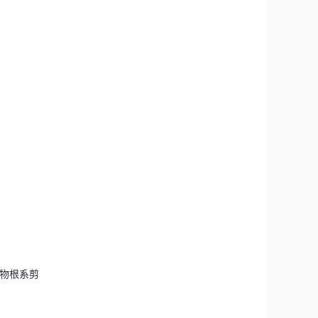
植物根系剪