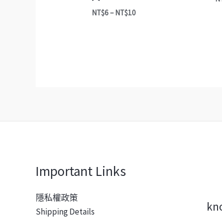
NT$
6
–
NT$
10
Important Links
隱私權政策
kn
Shipping Details