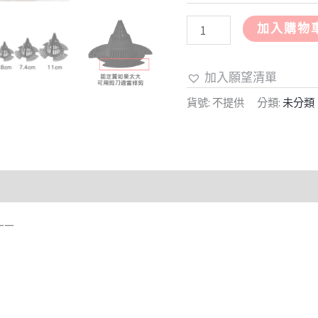
加入購物
加入願望清單
貨號:
不提供
分類:
未分類
———