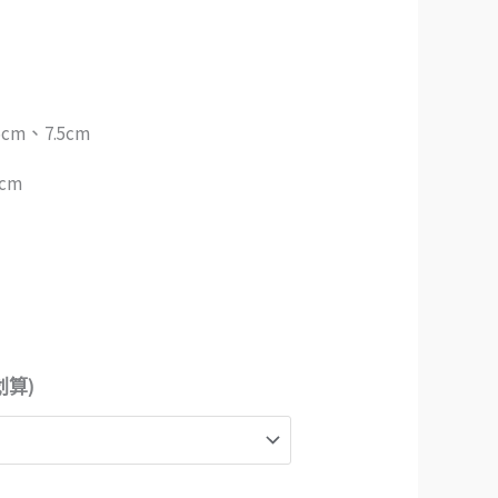
$10
cm、7.5cm
cm
划算)