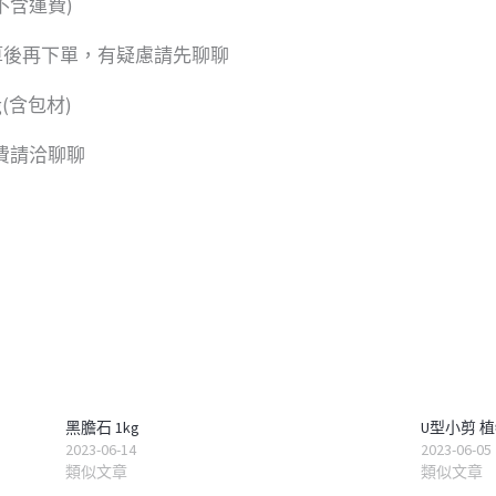
不含運費)
算後再下單，有疑慮請先聊聊
g(含包材)
運費請洽聊聊
黑膽石 1kg
U型小剪 
2023-06-14
2023-06-05
類似文章
類似文章