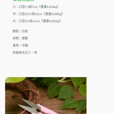
小：口徑7.5高7cm《重量0.025kg》
中：口徑10.5×高10cm《重量0.045kg》
大：口徑13×高11cm《重量0.063kg》
顏色：白色
材質：塑膠
產地：中國
有無排水孔⊙：有