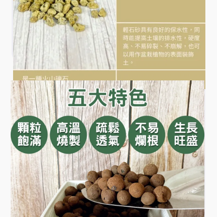
日本輕石砂 1.5L
輕石砂具有良好的排水性，硬度高、不易碎裂，可作
土壤鋪面介質。