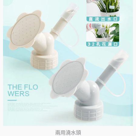
兩用澆水頭