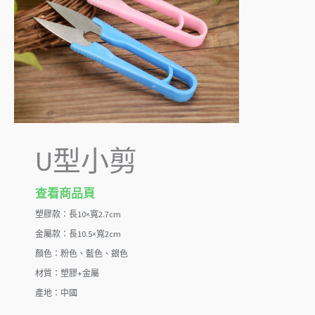
U型小剪
查看商品頁
塑膠款：長10×寬2.7cm
金屬款：長10.5×寬2cm
顏色：粉色、藍色、銀色
材質：塑膠+金屬
產地：中國