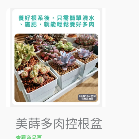
美蒔多肉控根盆
查看商品頁